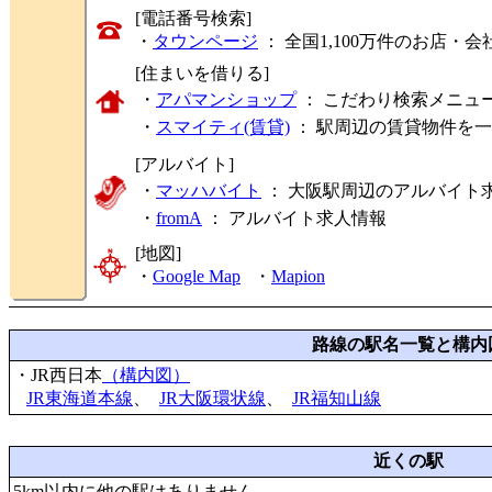
[電話番号検索]
・
タウンページ
： 全国1,100万件のお店
[住まいを借りる]
・
アパマンショップ
： こだわり検索メニュ
・
スマイティ(賃貸)
： 駅周辺の賃貸物件を
[アルバイト]
・
マッハバイト
： 大阪駅周辺のアルバイト
・
fromA
：
アルバイト求人情報
[地図]
・
Google Map
・
Mapion
路線の駅名一覧と構内
・JR西日本
（構内図）
JR東海道本線
、
JR大阪環状線
、
JR福知山線
近くの駅
5km以内に他の駅はありません